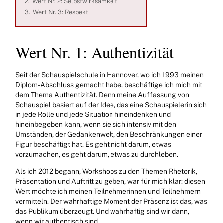
2.
Wert Nr. 2: Selbstwirksamkeit
3.
Wert Nr. 3: Respekt
Wert Nr. 1: Authentizität
Seit der Schauspielschule in Hannover, wo ich 1993 meinen
Diplom-Abschluss gemacht habe, beschäftige ich mich mit
dem Thema Authentizität. Denn meine Auffassung von
Schauspiel basiert auf der Idee, das eine Schauspielerin sich
in jede Rolle und jede Situation hineindenken und
hineinbegeben kann, wenn sie sich intensiv mit den
Umständen, der Gedankenwelt, den Beschränkungen einer
Figur beschäftigt hat. Es geht nicht darum, etwas
vorzumachen, es geht darum, etwas zu durchleben.
Als ich 2012 begann, Workshops zu den Themen Rhetorik,
Präsentation und Auftritt zu geben, war für mich klar: diesen
Wert möchte ich meinen Teilnehmerinnen und Teilnehmern
vermitteln. Der wahrhaftige Moment der Präsenz ist das, was
das Publikum überzeugt. Und wahrhaftig sind wir dann,
wenn wir authentisch sind.