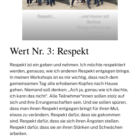
Respekt…
…und Humor mit
Berliner
Fotograf*innen bei
Fhochdrei
Wert Nr. 3: Respekt
Respekt ist ein geben und nehmen. Ich möchte respektiert
werden, genauso, wie ich anderen Respekt entgegen bringe.
In meinen Workshops ist es mir wichtig, dass nach dem
gemeinsamen Tag alle erhobenen Kopfes nach Hause
gehen. Niemand soll denken: „Ach ja, genau wie ich dachte,
ich kann das nicht“. Alle Teilnehmer*innen sollen stolz auf
sich und ihre Errungenschaften sein. Und sie sollen spüren,
dass man ihnen Respekt entgegen bringt für ihren Mut,
etwas zu verändern. Respekt dafür, dass sie gekommen
sind. Respekt dafür, dass sie sich ihren Ängsten stellen.
Respekt dafür, dass sie an ihren Stärken und Schwächen
arbeiten.