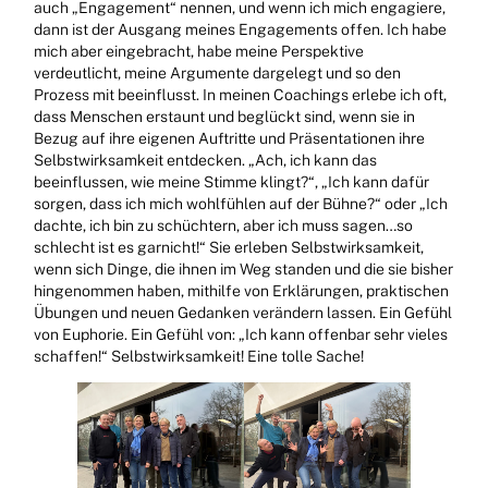
auch „Engagement“ nennen, und wenn ich mich engagiere,
dann ist der Ausgang meines Engagements offen. Ich habe
mich aber eingebracht, habe meine Perspektive
verdeutlicht, meine Argumente dargelegt und so den
Prozess mit beeinflusst. In meinen Coachings erlebe ich oft,
dass Menschen erstaunt und beglückt sind, wenn sie in
Bezug auf ihre eigenen Auftritte und Präsentationen ihre
Selbstwirksamkeit entdecken. „Ach, ich kann das
beeinflussen, wie meine Stimme klingt?“, „Ich kann dafür
sorgen, dass ich mich wohlfühlen auf der Bühne?“ oder „Ich
dachte, ich bin zu schüchtern, aber ich muss sagen…so
schlecht ist es garnicht!“ Sie erleben Selbstwirksamkeit,
wenn sich Dinge, die ihnen im Weg standen und die sie bisher
hingenommen haben, mithilfe von Erklärungen, praktischen
Übungen und neuen Gedanken verändern lassen. Ein Gefühl
von Euphorie. Ein Gefühl von: „Ich kann offenbar sehr vieles
schaffen!“ Selbstwirksamkeit! Eine tolle Sache!