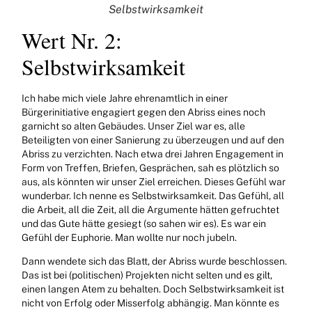
Selbstwirksamkeit
Wert Nr. 2:
Selbstwirksamkeit
Ich habe mich viele Jahre ehrenamtlich in einer
Bürgerinitiative engagiert gegen den Abriss eines noch
garnicht so alten Gebäudes. Unser Ziel war es, alle
Beteiligten von einer Sanierung zu überzeugen und auf den
Abriss zu verzichten. Nach etwa drei Jahren Engagement in
Form von Treffen, Briefen, Gesprächen, sah es plötzlich so
aus, als könnten wir unser Ziel erreichen. Dieses Gefühl war
wunderbar. Ich nenne es Selbstwirksamkeit. Das Gefühl, all
die Arbeit, all die Zeit, all die Argumente hätten gefruchtet
und das Gute hätte gesiegt (so sahen wir es). Es war ein
Gefühl der Euphorie. Man wollte nur noch jubeln.
Dann wendete sich das Blatt, der Abriss wurde beschlossen.
Das ist bei (politischen) Projekten nicht selten und es gilt,
einen langen Atem zu behalten. Doch Selbstwirksamkeit ist
nicht von Erfolg oder Misserfolg abhängig. Man könnte es