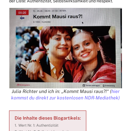
der Liste: Authentizität, Selbstwirksamkeit und Respekt.
Julia Richter und ich in: „Kommt Mausi raus?!“ (
hier
kommst du direkt zur kostenlosen NDR-Mediathek)
Die Inhalte dieses Blogartikels:
1.
Wert Nr. 1: Authentizität