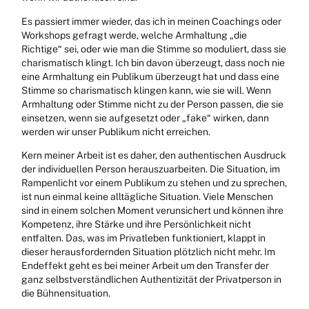
Es passiert immer wieder, das ich in meinen Coachings oder
Workshops gefragt werde, welche Armhaltung „die
Richtige“ sei, oder wie man die Stimme so moduliert, dass sie
charismatisch klingt. Ich bin davon überzeugt, dass noch nie
eine Armhaltung ein Publikum überzeugt hat und dass eine
Stimme so charismatisch klingen kann, wie sie will. Wenn
Armhaltung oder Stimme nicht zu der Person passen, die sie
einsetzen, wenn sie aufgesetzt oder „fake“ wirken, dann
werden wir unser Publikum nicht erreichen.
Kern meiner Arbeit ist es daher, den authentischen Ausdruck
der individuellen Person herauszuarbeiten. Die Situation, im
Rampenlicht vor einem Publikum zu stehen und zu sprechen,
ist nun einmal keine alltägliche Situation. Viele Menschen
sind in einem solchen Moment verunsichert und können ihre
Kompetenz, ihre Stärke und ihre Persönlichkeit nicht
entfalten. Das, was im Privatleben funktioniert, klappt in
dieser herausfordernden Situation plötzlich nicht mehr. Im
Endeffekt geht es bei meiner Arbeit um den Transfer der
ganz selbstverständlichen Authentizität der Privatperson in
die Bühnensituation.